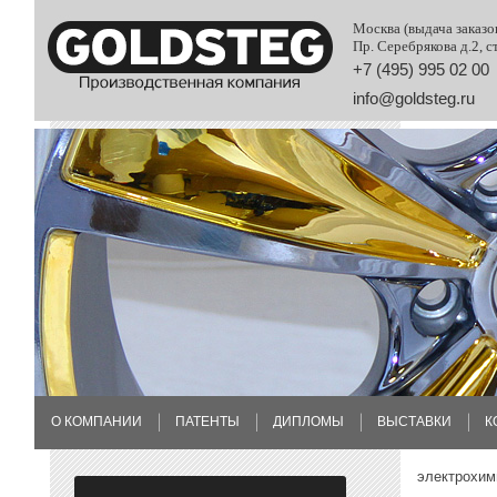
Москва (выдача заказо
Пр. Серебрякова д.2, с
+7 (495) 995 02 00
info@goldsteg.ru
О КОМПАНИИ
ПАТЕНТЫ
ДИПЛОМЫ
ВЫСТАВКИ
К
электрохим